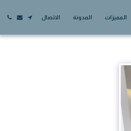
المميزات
المدونة
الاتصال