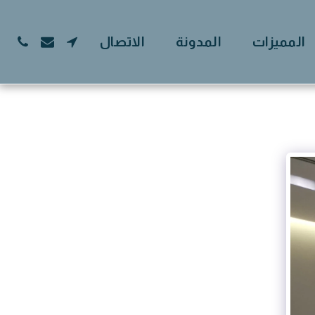
المميزات
المدونة
الاتصال