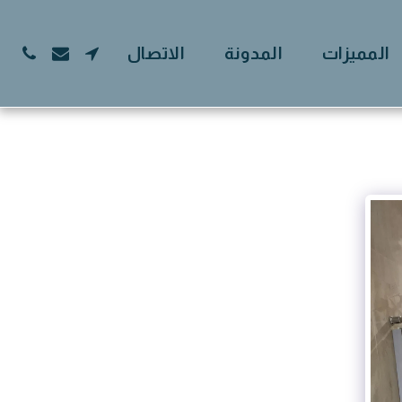
المميزات
المدونة
الاتصال