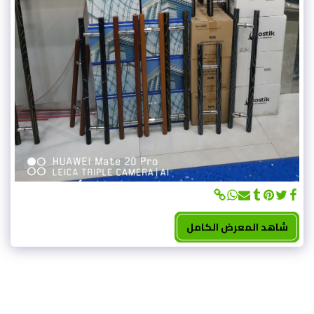
شاهد المعرض الكامل